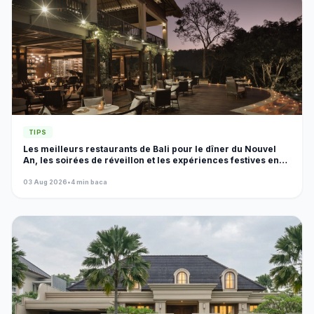
TIPS
Les meilleurs restaurants de Bali pour le dîner du Nouvel
An, les soirées de réveillon et les expériences festives en
2026
03 Aug 2026
•
4 min baca