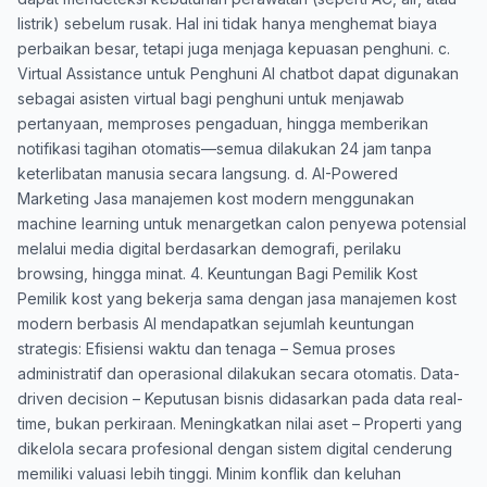
listrik) sebelum rusak. Hal ini tidak hanya menghemat biaya
perbaikan besar, tetapi juga menjaga kepuasan penghuni. c.
Virtual Assistance untuk Penghuni AI chatbot dapat digunakan
sebagai asisten virtual bagi penghuni untuk menjawab
pertanyaan, memproses pengaduan, hingga memberikan
notifikasi tagihan otomatis—semua dilakukan 24 jam tanpa
keterlibatan manusia secara langsung. d. AI-Powered
Marketing Jasa manajemen kost modern menggunakan
machine learning untuk menargetkan calon penyewa potensial
melalui media digital berdasarkan demografi, perilaku
browsing, hingga minat. 4. Keuntungan Bagi Pemilik Kost
Pemilik kost yang bekerja sama dengan jasa manajemen kost
modern berbasis AI mendapatkan sejumlah keuntungan
strategis: Efisiensi waktu dan tenaga – Semua proses
administratif dan operasional dilakukan secara otomatis. Data-
driven decision – Keputusan bisnis didasarkan pada data real-
time, bukan perkiraan. Meningkatkan nilai aset – Properti yang
dikelola secara profesional dengan sistem digital cenderung
memiliki valuasi lebih tinggi. Minim konflik dan keluhan