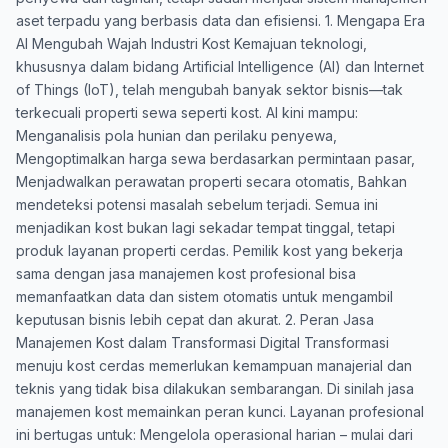
aset terpadu yang berbasis data dan efisiensi. 1. Mengapa Era
AI Mengubah Wajah Industri Kost Kemajuan teknologi,
khususnya dalam bidang Artificial Intelligence (AI) dan Internet
of Things (IoT), telah mengubah banyak sektor bisnis—tak
terkecuali properti sewa seperti kost. AI kini mampu:
Menganalisis pola hunian dan perilaku penyewa,
Mengoptimalkan harga sewa berdasarkan permintaan pasar,
Menjadwalkan perawatan properti secara otomatis, Bahkan
mendeteksi potensi masalah sebelum terjadi. Semua ini
menjadikan kost bukan lagi sekadar tempat tinggal, tetapi
produk layanan properti cerdas. Pemilik kost yang bekerja
sama dengan jasa manajemen kost profesional bisa
memanfaatkan data dan sistem otomatis untuk mengambil
keputusan bisnis lebih cepat dan akurat. 2. Peran Jasa
Manajemen Kost dalam Transformasi Digital Transformasi
menuju kost cerdas memerlukan kemampuan manajerial dan
teknis yang tidak bisa dilakukan sembarangan. Di sinilah jasa
manajemen kost memainkan peran kunci. Layanan profesional
ini bertugas untuk: Mengelola operasional harian – mulai dari