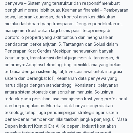
penyewa – Sistem yang terstruktur dan responsif membuat
penghuni merasa lebih puas. Keamanan finansial – Pembayaran
sewa, laporan keuangan, dan kontrol arus kas dilakukan
melalui dashboard yang transparan. Dengan pendekatan ini,
manajemen kost bukan lagi bisnis pasif, tetapi menjadi
portofolio properti yang aktif tumbuh dan menghasilkan
pendapatan berkelanjutan. 5. Tantangan dan Solusi dalam
Penerapan Kost Cerdas Meskipun menawarkan banyak
keuntungan, transformasi digital juga memiliki tantangan, di
antaranya: Adaptasi teknologi bagi pemilik lama yang belum
terbiasa dengan sistem digital, Investasi awal untuk integrasi
sistem dan perangkat IoT, Keamanan data penyewa yang
harus dijaga dengan standar tinggi, Konsistensi pelayanan
antara sistem otomatis dan sentuhan manusia. Solusinya
terletak pada pemilihan jasa manajemen kost yang profesional
dan berpengalaman. Mereka tidak hanya menyediakan
teknologi, tetapi juga pendampingan strategis agar sistem
benar-benar memberikan nilai tambah jangka panjang. 6. Masa
Depan Industri Kost di Era AI Ke depan, industri kost akan
semakin terintegrasi dengan ekosistem digital properti.