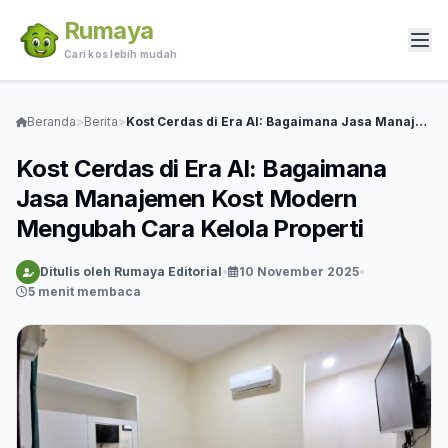
Rumaya
Cari kos lebih mudah
Beranda
>
Berita
>
Kost Cerdas di Era AI: Bagaimana Jasa Manajemen Kost Modern Mengubah Cara Kelola Properti
Kost Cerdas di Era AI: Bagaimana
Jasa Manajemen Kost Modern
Mengubah Cara Kelola Properti
Ditulis oleh Rumaya Editorial
•
10 November 2025
•
5 menit membaca