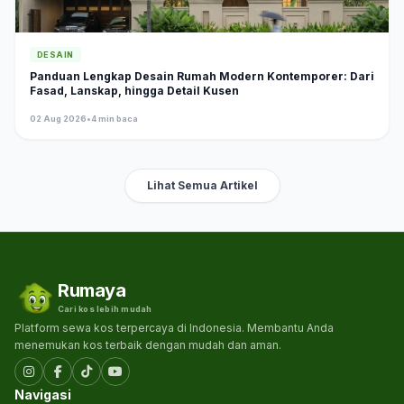
DESAIN
Panduan Lengkap Desain Rumah Modern Kontemporer: Dari
Fasad, Lanskap, hingga Detail Kusen
02 Aug 2026
•
4 min baca
Lihat Semua Artikel
Rumaya
Cari kos lebih mudah
Platform sewa kos terpercaya di Indonesia. Membantu Anda
menemukan kos terbaik dengan mudah dan aman.
Navigasi