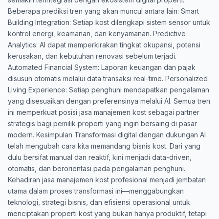
Beberapa prediksi tren yang akan muncul antara lain: Smart
Building Integration: Setiap kost dilengkapi sistem sensor untuk
kontrol energi, keamanan, dan kenyamanan. Predictive
Analytics: AI dapat memperkirakan tingkat okupansi, potensi
kerusakan, dan kebutuhan renovasi sebelum terjadi.
Automated Financial System: Laporan keuangan dan pajak
disusun otomatis melalui data transaksi real-time. Personalized
Living Experience: Setiap penghuni mendapatkan pengalaman
yang disesuaikan dengan preferensinya melalui AI. Semua tren
ini memperkuat posisi jasa manajemen kost sebagai partner
strategis bagi pemilik properti yang ingin bersaing di pasar
modern. Kesimpulan Transformasi digital dengan dukungan AI
telah mengubah cara kita memandang bisnis kost. Dari yang
dulu bersifat manual dan reaktif, kini menjadi data-driven,
otomatis, dan berorientasi pada pengalaman penghuni.
Kehadiran jasa manajemen kost profesional menjadi jembatan
utama dalam proses transformasi ini—menggabungkan
teknologi, strategi bisnis, dan efisiensi operasional untuk
menciptakan properti kost yang bukan hanya produktif, tetapi