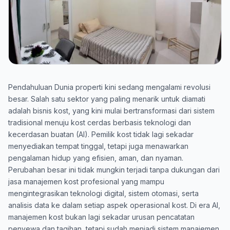
Pendahuluan Dunia properti kini sedang mengalami revolusi
besar. Salah satu sektor yang paling menarik untuk diamati
adalah bisnis kost, yang kini mulai bertransformasi dari sistem
tradisional menuju kost cerdas berbasis teknologi dan
kecerdasan buatan (AI). Pemilik kost tidak lagi sekadar
menyediakan tempat tinggal, tetapi juga menawarkan
pengalaman hidup yang efisien, aman, dan nyaman.
Perubahan besar ini tidak mungkin terjadi tanpa dukungan dari
jasa manajemen kost profesional yang mampu
mengintegrasikan teknologi digital, sistem otomasi, serta
analisis data ke dalam setiap aspek operasional kost. Di era AI,
manajemen kost bukan lagi sekadar urusan pencatatan
penyewa dan tagihan, tetapi sudah menjadi sistem manajemen