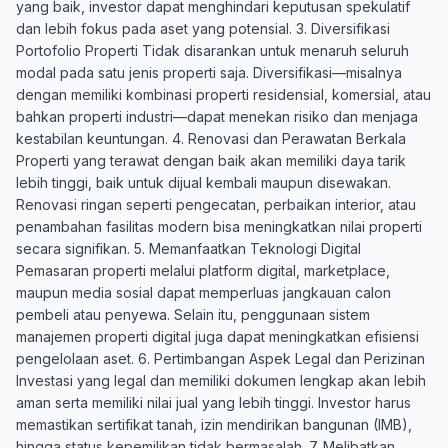
yang baik, investor dapat menghindari keputusan spekulatif
dan lebih fokus pada aset yang potensial. 3. Diversifikasi
Portofolio Properti Tidak disarankan untuk menaruh seluruh
modal pada satu jenis properti saja. Diversifikasi—misalnya
dengan memiliki kombinasi properti residensial, komersial, atau
bahkan properti industri—dapat menekan risiko dan menjaga
kestabilan keuntungan. 4. Renovasi dan Perawatan Berkala
Properti yang terawat dengan baik akan memiliki daya tarik
lebih tinggi, baik untuk dijual kembali maupun disewakan.
Renovasi ringan seperti pengecatan, perbaikan interior, atau
penambahan fasilitas modern bisa meningkatkan nilai properti
secara signifikan. 5. Memanfaatkan Teknologi Digital
Pemasaran properti melalui platform digital, marketplace,
maupun media sosial dapat memperluas jangkauan calon
pembeli atau penyewa. Selain itu, penggunaan sistem
manajemen properti digital juga dapat meningkatkan efisiensi
pengelolaan aset. 6. Pertimbangan Aspek Legal dan Perizinan
Investasi yang legal dan memiliki dokumen lengkap akan lebih
aman serta memiliki nilai jual yang lebih tinggi. Investor harus
memastikan sertifikat tanah, izin mendirikan bangunan (IMB),
hingga status kepemilikan tidak bermasalah. 7. Melibatkan