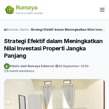
Rumaya
Cari kos lebih mudah
Beranda
>
Berita
>
Strategi Efektif dalam Meningkatkan Nilai Investasi Properti Jangka Panjang
Strategi Efektif dalam Meningkatkan
Nilai Investasi Properti Jangka
Panjang
Ditulis oleh Rumaya Editorial
•
26 September 2025
•
5 menit membaca