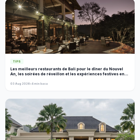
TIPS
Les meilleurs restaurants de Bali pour le dîner du Nouvel
An, les soirées de réveillon et les expériences festives en
2026
03 Aug 2026
•
4 min baca