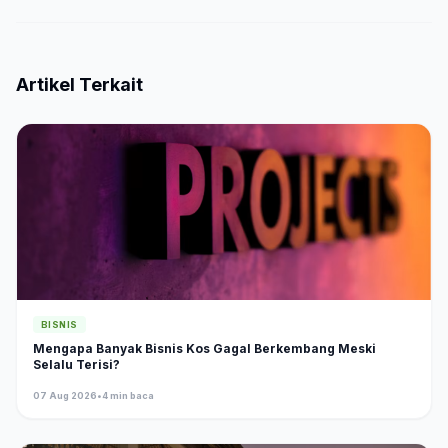
Artikel Terkait
BISNIS
Mengapa Banyak Bisnis Kos Gagal Berkembang Meski
Selalu Terisi?
07 Aug 2026
•
4 min baca