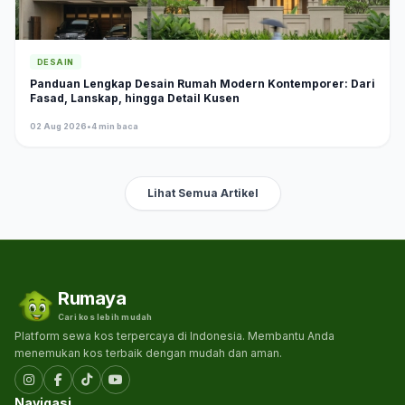
DESAIN
Panduan Lengkap Desain Rumah Modern Kontemporer: Dari
Fasad, Lanskap, hingga Detail Kusen
02 Aug 2026
•
4 min baca
Lihat Semua Artikel
Rumaya
Cari kos lebih mudah
Platform sewa kos terpercaya di Indonesia. Membantu Anda
menemukan kos terbaik dengan mudah dan aman.
Navigasi