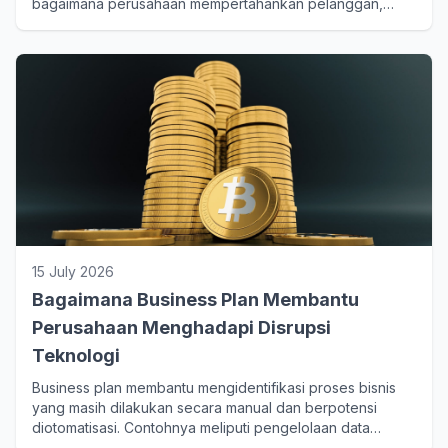
bagaimana perusahaan mempertahankan pelanggan,
mengelola biaya operasional, menghadapi perubahan
pasar, dan terus menciptakan inovasi.
15 July 2026
Bagaimana Business Plan Membantu
Perusahaan Menghadapi Disrupsi
Teknologi
Business plan membantu mengidentifikasi proses bisnis
yang masih dilakukan secara manual dan berpotensi
diotomatisasi. Contohnya meliputi pengelolaan data
pelanggan, pencatatan transaksi, laporan keuangan,