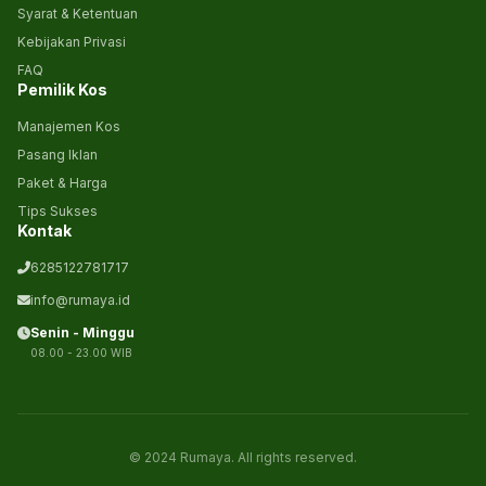
Syarat & Ketentuan
Kebijakan Privasi
FAQ
Pemilik Kos
Manajemen Kos
Pasang Iklan
Paket & Harga
Tips Sukses
Kontak
6285122781717
info@rumaya.id
Senin - Minggu
08.00 - 23.00 WIB
© 2024 Rumaya. All rights reserved.