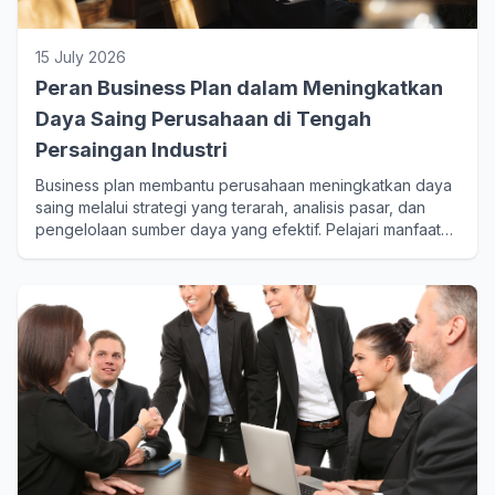
15 July 2026
Peran Business Plan dalam Meningkatkan
Daya Saing Perusahaan di Tengah
Persaingan Industri
Business plan membantu perusahaan meningkatkan daya
saing melalui strategi yang terarah, analisis pasar, dan
pengelolaan sumber daya yang efektif. Pelajari manfaat
jasa pembuatan bisnis plan dan jasa bisnis plan bagi
pertumbuhan bisnis yang berkelanjutan.