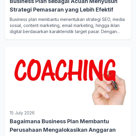
Business Plan sebagai Acuan Menyusun
Strategi Pemasaran yang Lebih Efektif
Business plan membantu menentukan strategi SEO, media
sosial, content marketing, email marketing, hingga iklan
digital berdasarkan karakteristik target pasar. Dengan
strategi yang tepat, perusahaan dapat meningkatkan
efektivitas promosi sekaligus memperoleh hasil yang lebih
terukur.
15 July 2026
Bagaimana Business Plan Membantu
Perusahaan Mengalokasikan Anggaran