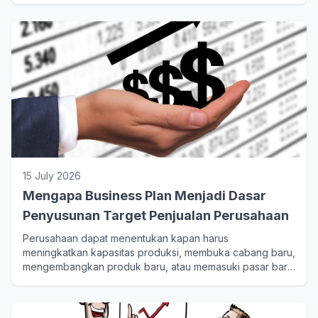
manajemen inventaris, hingga pelayanan pelanggan.
15 July 2026
Mengapa Business Plan Menjadi Dasar
Penyusunan Target Penjualan Perusahaan
Perusahaan dapat menentukan kapan harus
meningkatkan kapasitas produksi, membuka cabang baru,
mengembangkan produk baru, atau memasuki pasar baru
berdasarkan pencapaian target penjualan sebelumnya.
Dengan demikian, pertumbuhan perusahaan berlangsung
secara bertahap dan lebih terukur.