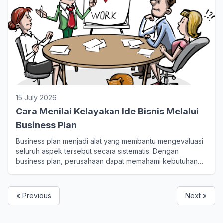
15 July 2026
Cara Menilai Kelayakan Ide Bisnis Melalui
Business Plan
Business plan menjadi alat yang membantu mengevaluasi
seluruh aspek tersebut secara sistematis. Dengan
business plan, perusahaan dapat memahami kebutuhan
pasar, menghitung kebutuhan investasi, menyusun strategi
pemasaran, mengidentifikasi risiko, dan menentukan
langkah pengembangan bisnis secara lebih terarah.
« Previous
Next »