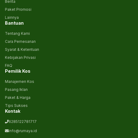
Berita
Paket Promosi
Lainnya
Bantuan
Tentang Kami
Cara Pemesanan
Syarat & Ketentuan
Kebijakan Privasi
FAQ
Pemilik Kos
Manajemen Kos
Pasang Iklan
Paket & Harga
Tips Sukses
Kontak
6285122781717
info@rumaya.id