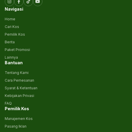
Navigasi
Home
Cari Kos
Pemilik Kos
Berita
Paket Promosi
Lainnya
Bantuan
Tentang Kami
Cara Pemesanan
Syarat & Ketentuan
Kebijakan Privasi
FAQ
Pemilik Kos
Manajemen Kos
Pasang Iklan