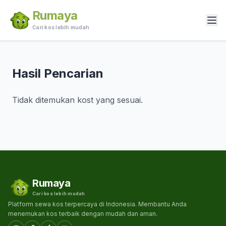
Rumaya
Cari kos lebih mudah
Hasil Pencarian
Tidak ditemukan kost yang sesuai.
Rumaya
Cari kos lebih mudah
Platform sewa kos terpercaya di Indonesia. Membantu Anda
menemukan kos terbaik dengan mudah dan aman.