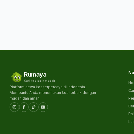
Na
Rumaya
Cari kos lebih mudah
Ho
Platform sewa kos terpercaya di Indonesia.
Car
Membantu Anda menemukan kos terbaik dengan
mudah dan aman.
Pem
Ber
Pa
La