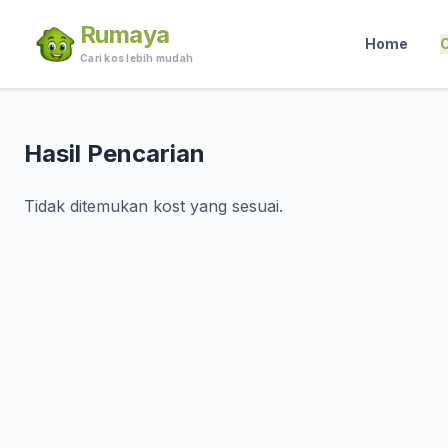
Rumaya
Home
C
Cari kos lebih mudah
Hasil Pencarian
Tidak ditemukan kost yang sesuai.